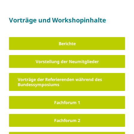
Vorträge und Workshopinhalte
Berichte
Vorstellung der Neumitglieder
Vorträge der Referierenden während des
Bundessymposiums
Fachforum 1
Fachforum 2