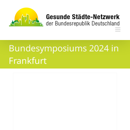
Zum
Inhalt
springen
Bundesymposiums 2024 in
Frankfurt