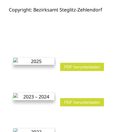
Copyright: Bezirksamt Steglitz-Zehlendorf
PDF herunterladen
PDF herunterladen