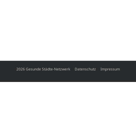
2026 Gesunde Städte-Netzwerk
Datenschutz
Impressum