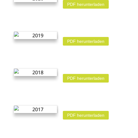
PDF herunterladen
PDF herunterladen
PDF herunterladen
PDF herunterladen