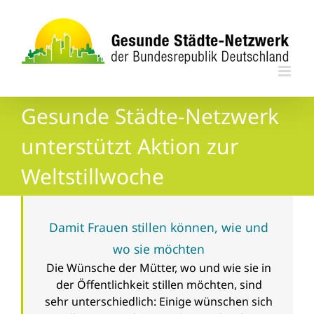
Zum
Inhalt
springen
Gesunde Städte-Netzwerk
unterstützt Aktion zur
Weltstillwoche
Damit Frauen stillen können, wie und
wo sie möchten
Die Wünsche der Mütter, wo und wie sie in
der Öffentlichkeit stillen möchten, sind
sehr unterschiedlich: Einige wünschen sich