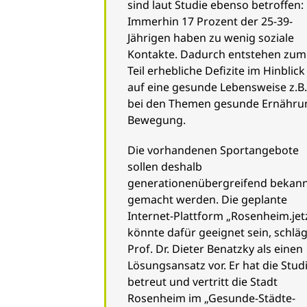
sind laut Studie ebenso betroffen:
Immerhin 17 Prozent der 25-39-
Jährigen haben zu wenig soziale
Kontakte. Dadurch entstehen zum
Teil erhebliche Defizite im Hinblick
auf eine gesunde Lebensweise z.B.
bei den Themen gesunde Ernähru
Bewegung.
Die vorhandenen Sportangebote
sollen deshalb
generationenübergreifend bekan
gemacht werden. Die geplante
Internet-Plattform „Rosenheim.jet
könnte dafür geeignet sein, schläg
Prof. Dr. Dieter Benatzky als einen
Lösungsansatz vor. Er hat die Stud
betreut und vertritt die Stadt
Rosenheim im „Gesunde-Städte-