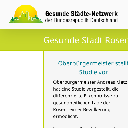
Zum
Inhalt
springen
Gesunde Stadt Rosen
Oberbürgermeister stell
Studie vor
Oberbürgermeister Andreas Metz
hat eine Studie vorgestellt, die
differenzierte Erkenntnisse zur
gesundheitlichen Lage der
Rosenheimer Bevölkerung
ermöglicht.