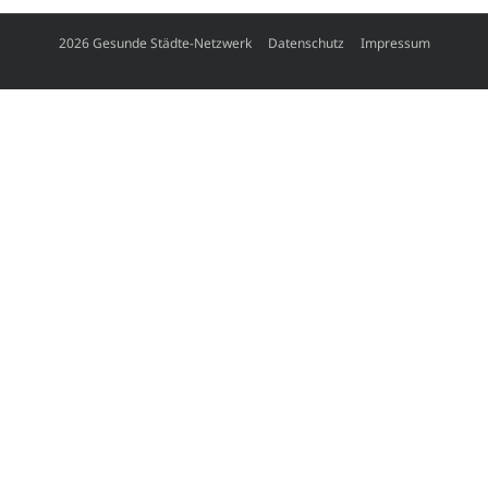
2026 Gesunde Städte-Netzwerk
Datenschutz
Impressum