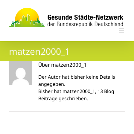
Zum
Inhalt
springen
matzen2000_1
Über
matzen2000_1
Der Autor hat bisher keine Details
angegeben.
Bisher hat matzen2000_1, 13 Blog
Beiträge geschrieben.