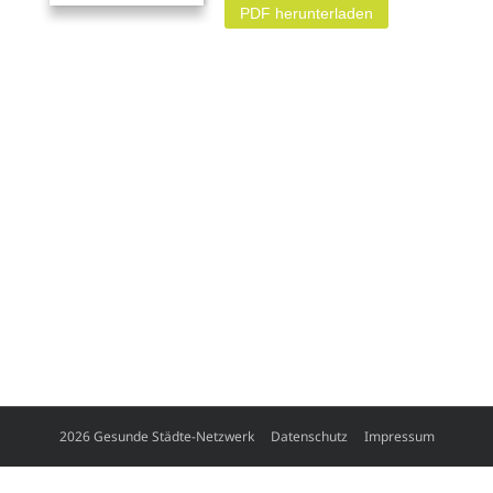
PDF herunterladen
2026 Gesunde Städte-Netzwerk
Datenschutz
Impressum