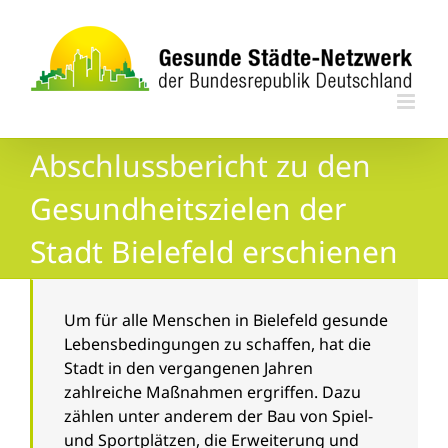
Zum
Inhalt
springen
Abschlussbericht zu den
Gesundheitszielen der
Stadt Bielefeld erschienen
Um für alle Menschen in Bielefeld gesunde
Lebensbedingungen zu schaffen, hat die
Stadt in den vergangenen Jahren
zahlreiche Maßnahmen ergriffen. Dazu
zählen unter anderem der Bau von Spiel-
und Sportplätzen, die Erweiterung und