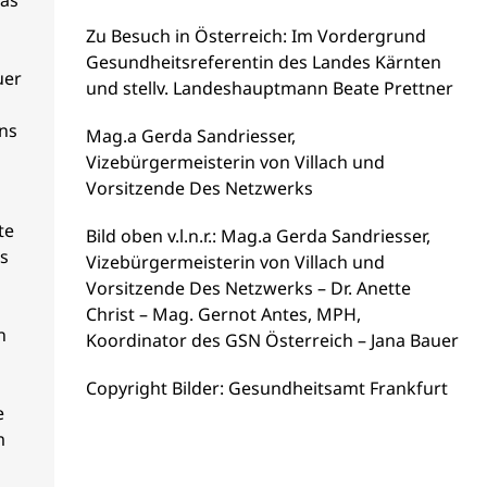
Zu Besuch in Österreich: Im Vordergrund
Gesundheitsreferentin des Landes Kärnten
uer
und stellv. Landeshauptmann Beate Prettner
ens
Mag.a Gerda Sandriesser,
Vizebürgermeisterin von Villach und
Vorsitzende Des Netzwerks
te
Bild oben v.l.n.r.: Mag.a Gerda Sandriesser,
s
Vizebürgermeisterin von Villach und
Vorsitzende Des Netzwerks – Dr. Anette
Christ – Mag. Gernot Antes, MPH,
n
Koordinator des GSN Österreich – Jana Bauer
Copyright Bilder: Gesundheitsamt Frankfurt
e
m