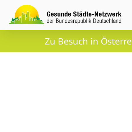
Zum
Inhalt
springen
Zu Besuch in Österre
Zeige
grösseres
Bild