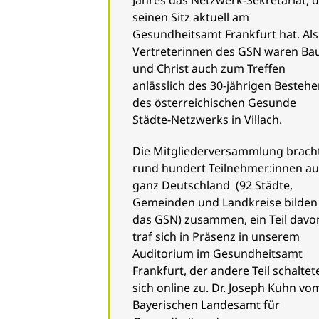
seinen Sitz aktuell am
Gesundheitsamt Frankfurt hat. Als
Vertreterinnen des GSN waren Ba
und Christ auch zum Treffen
anlässlich des 30-jährigen Besteh
des österreichischen Gesunde
Städte-Netzwerks in Villach.
Die Mitgliederversammlung brach
rund hundert Teilnehmer:innen au
ganz Deutschland (92 Städte,
Gemeinden und Landkreise bilden
das GSN) zusammen, ein Teil davo
traf sich in Präsenz in unserem
Auditorium im Gesundheitsamt
Frankfurt, der andere Teil schaltet
sich online zu. Dr. Joseph Kuhn vo
Bayerischen Landesamt für