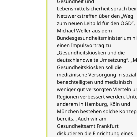
Gesundheit und
Lebensmittelsicherheit sprach be
Netzwerkstreffen über den „Weg
zum neuen Leitbild für den ÖGD“,
Michael Weller aus dem
Bundesgesundheitsministerium hi
einen Impulsvortrag zu
„Gesundheitskiosken und die
deutschlandweite Umsetzung“. „M
Gesundheitskiosken soll die
medizinische Versorgung in sozial
benachteiligten und medizinisch
weniger gut versorgten Vierteln u
Regionen verbessert werden. Unt
anderem in Hamburg, Köln und
München bestehen solche Konzep
bereits. „Auch wir am
Gesundheitsamt Frankfurt
diskutieren die Einrichtung eines