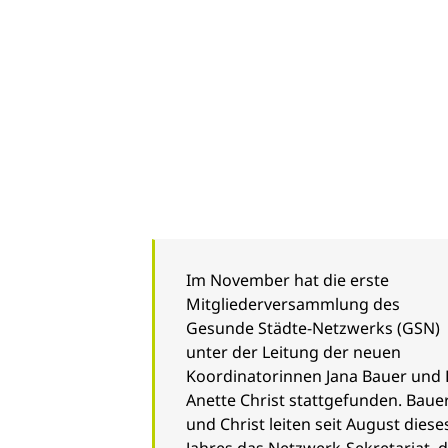
Im November hat die erste
Mitgliederversammlung des
Gesunde Städte-Netzwerks (GSN)
unter der Leitung der neuen
Koordinatorinnen Jana Bauer und 
Anette Christ stattgefunden. Baue
und Christ leiten seit August diese
Jahres das Netzwerk-Sekretariat, 