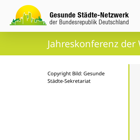
Zum
Inhalt
springen
Jahreskonferenz der
Copyright Bild: Gesunde
Städte-Sekretariat